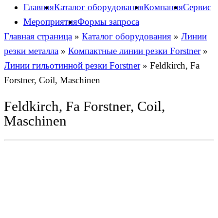
Главная
Каталог оборудования
Компания
Сервис
Мероприятия
Формы запроса
Главная страница
»
Каталог оборудования
»
Линии
резки металла
»
Компактные линии резки Forstner
»
Линии гильотинной резки Forstner
»
Feldkirch, Fa
Forstner, Coil, Maschinen
Feldkirch, Fa Forstner, Coil,
Maschinen