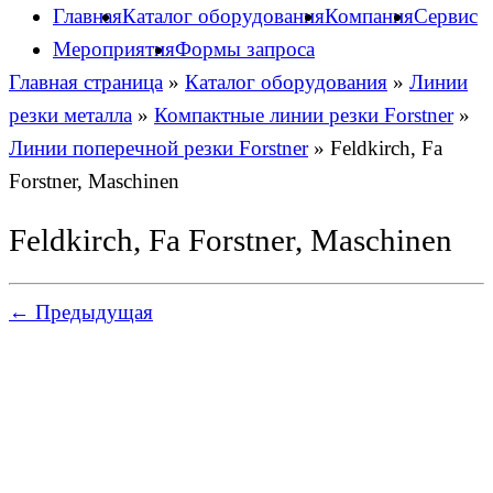
Главная
Каталог оборудования
Компания
Сервис
Мероприятия
Формы запроса
Главная страница
»
Каталог оборудования
»
Линии
резки металла
»
Компактные линии резки Forstner
»
Линии поперечной резки Forstner
»
Feldkirch, Fa
Forstner, Maschinen
Feldkirch, Fa Forstner, Maschinen
← Предыдущая