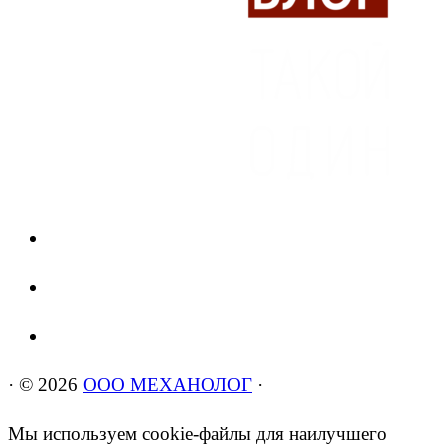
·
© 2026
ООО МЕХАНОЛОГ
·
Мы используем cookie-файлы для наилучшего