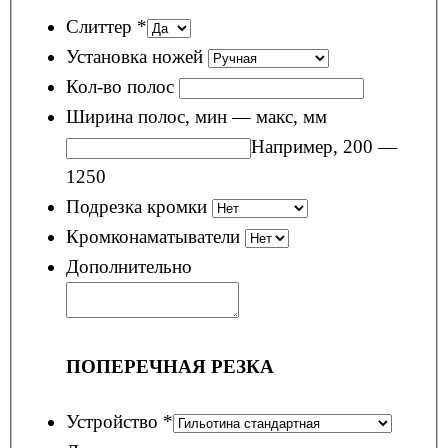
Слиттер
*
Установка ножей
Кол-во полос
Ширина полос, мин — макс, мм
Например, 200 —
1250
Подрезка кромки
Кромконаматыватели
Дополнительно
ПОПЕРЕЧНАЯ РЕЗКА
Устройство
*