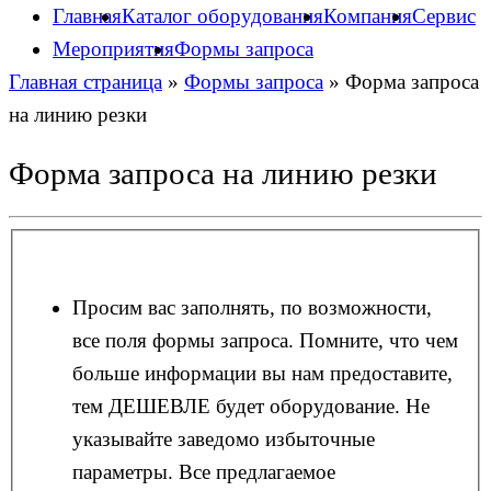
Главная
Каталог оборудования
Компания
Сервис
Мероприятия
Формы запроса
Главная страница
»
Формы запроса
»
Форма запроса
на линию резки
Форма запроса на линию резки
Просим вас заполнять, по возможности,
все поля формы запроса. Помните, что чем
больше информации вы нам предоставите,
тем ДЕШЕВЛЕ будет оборудование. Не
указывайте заведомо избыточные
параметры. Все предлагаемое