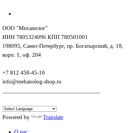
ООО "Механолог"
ИНН 7805324096 КПП 780501001
198095, Санкт-Петербург, пр. Богатырский, д. 18,
корп. 1, оф. 204
+7 812 458-45-10
info@mehanolog-shop.ru
_________________________________
Powered by
Translate
О нас