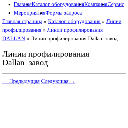
Главная
Каталог оборудования
Компания
Сервис
Мероприятия
Формы запроса
Главная страница
»
Каталог оборудования
»
Линии
профилирования
»
Линии профилирования
DALLAN
»
Линии профилирования Dallan_завод
Линии профилирования
Dallan_завод
← Предыдущая
Следующая →