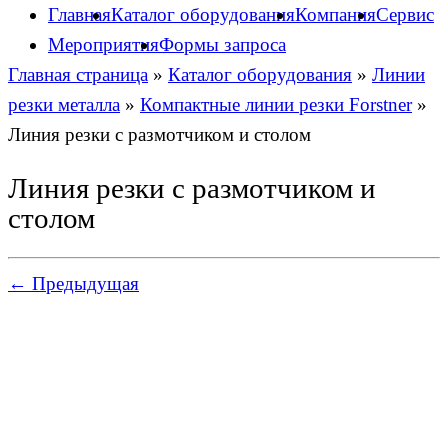
Главная
Каталог оборудования
Компания
Сервис
Мероприятия
Формы запроса
Главная страница
»
Каталог оборудования
»
Линии
резки металла
»
Компактные линии резки Forstner
»
Линия резки с размотчиком и столом
Линия резки с размотчиком и
столом
← Предыдущая