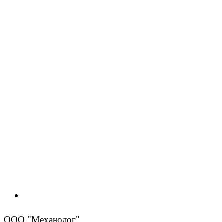
ООО "Механолог"