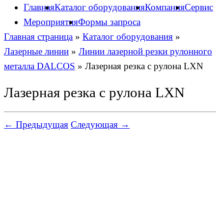
Главная
Каталог оборудования
Компания
Сервис
Мероприятия
Формы запроса
Главная страница
»
Каталог оборудования
»
Лазерные линии
»
Линии лазерной резки рулонного
металла DALCOS
»
Лазерная резка с рулона LXN
Лазерная резка с рулона LXN
← Предыдущая
Следующая →